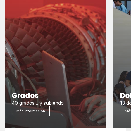
Grados
Do
40 grados... y subiendo
13 do
Más información
Más