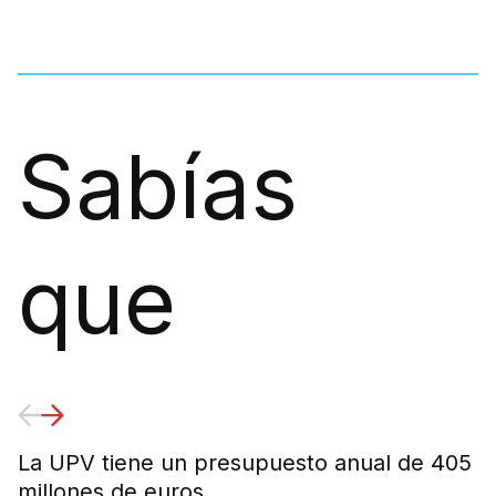
Sabías
que
La UPV tiene un presupuesto anual de 405
E
millones de euros
e