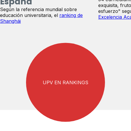
España
exquisita, frut
Según la referencia mundial sobre
esfuerzo" seg
educación universitaria, el
ranking de
Excelencia Ac
Shanghái
UPV EN RANKINGS