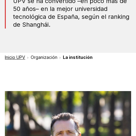
UPV se ha convertido –en poco más de
50 años– en la mejor universidad
tecnológica de España, según el ranking
de Shanghái.
Inicio UPV
Organización
La institución