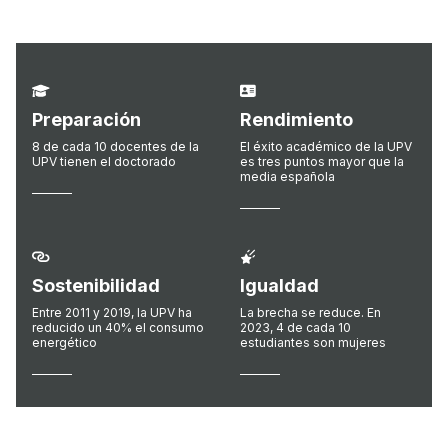
Preparación
Rendimiento
8 de cada 10 docentes de la
El éxito académico de la UPV
UPV tienen el doctorado
es tres puntos mayor que la
media española
Sostenibilidad
Igualdad
Entre 2011 y 2019, la UPV ha
La brecha se reduce. En
reducido un 40% el consumo
2023, 4 de cada 10
energético
estudiantes son mujeres