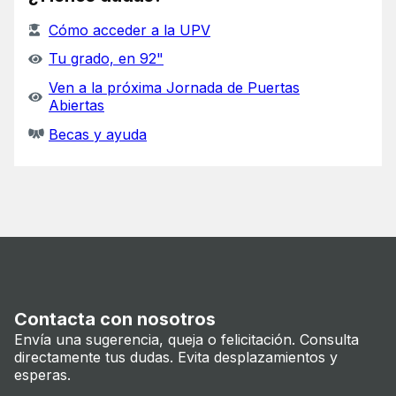
Cómo acceder a la UPV
Tu grado, en 92"
Ven a la próxima Jornada de Puertas
Abiertas
Becas y ayuda
Contacta con nosotros
Envía una sugerencia, queja o felicitación. Consulta
directamente tus dudas. Evita desplazamientos y
esperas.