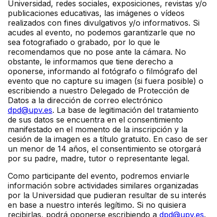
Universidad, redes sociales, exposiciones, revistas y/o
publicaciones educativas, las imágenes o vídeos
realizados con fines divulgativos y/o informativos. Si
acudes al evento, no podemos garantizarle que no
sea fotografiado o grabado, por lo que le
recomendamos que no pose ante la cámara. No
obstante, le informamos que tiene derecho a
oponerse, informando al fotógrafo o filmógrafo del
evento que no capture su imagen (si fuera posible) o
escribiendo a nuestro Delegado de Protección de
Datos a la dirección de correo electrónico
dpd@upv.es
. La base de legitimación del tratamiento
de sus datos se encuentra en el consentimiento
manifestado en el momento de la inscripción y la
cesión de la imagen es a título gratuito. En caso de ser
un menor de 14 años, el consentimiento se otorgará
por su padre, madre, tutor o representante legal.
Como participante del evento, podremos enviarle
información sobre actividades similares organizadas
por la Universidad que pudieran resultar de su interés
en base a nuestro interés legítimo. Si no quisiera
recibirlas, podrá oponerse escribiendo a
dpd@upv.es
.