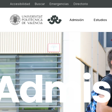
Accesibilidad
Buscar
Emergencias
Directorio
Admisión
Estudios
Admis