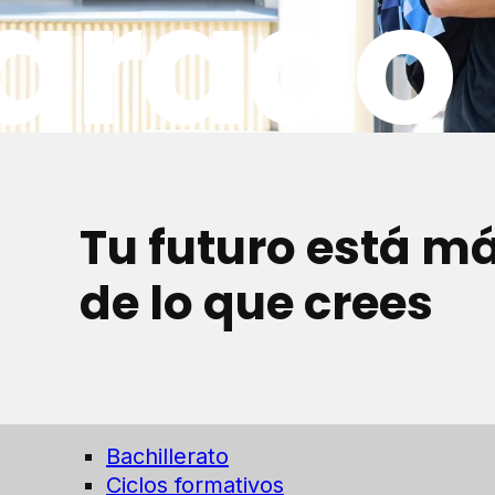
grado
Tu futuro está m
de lo que crees
Bachillerato
Ciclos formativos