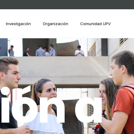
Investigación
Organización
Comunidad UPV
ión a