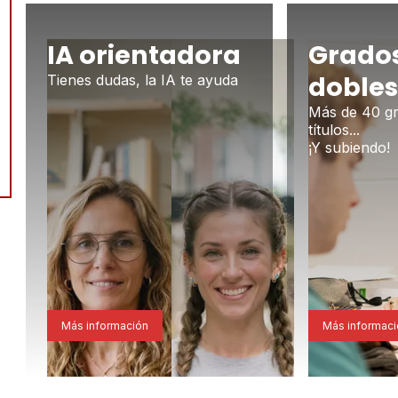
IA orientadora
Grados
dobles
Tienes dudas, la IA te ayuda
Más de 40 gr
títulos...
¡Y subiendo!
Más información
Más informac