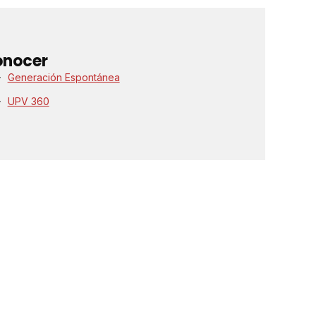
onocer
Generación Espontánea
UPV 360